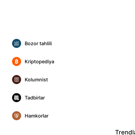
Bozor tahlili
Kriptopediya
Kolumnist
Tadbirlar
Hamkorlar
Trendl