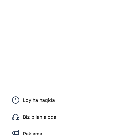
Loyiha haqida
Biz bilan aloqa
Reklama