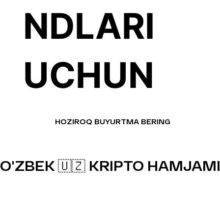
NDLARI
UCHUN
HOZIROQ BUYURTMA BERING
O'ZBEK 🇺🇿 KRIPTO HAMJAMI