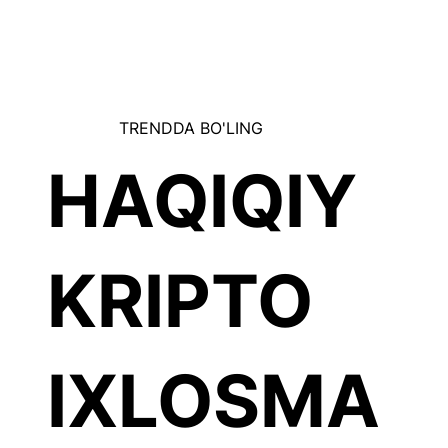
TRENDDA BO'LING
HAQIQIY
KRIPTO
IXLOSMA