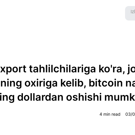
xport tahlilchilariga ko'ra, j
ning oxiriga kelib, bitcoin n
ing dollardan oshishi mumk
4 min read
03/0