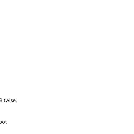
Bitwise, 
pot 