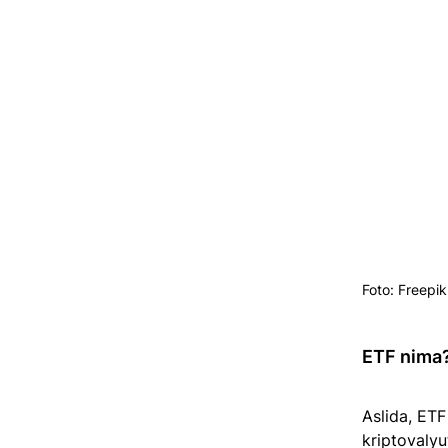
Foto: Freepik
ETF nima
Aslida, ETF
kriptovalyu