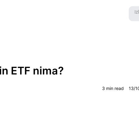
in ETF nima?
3 min read
13/1