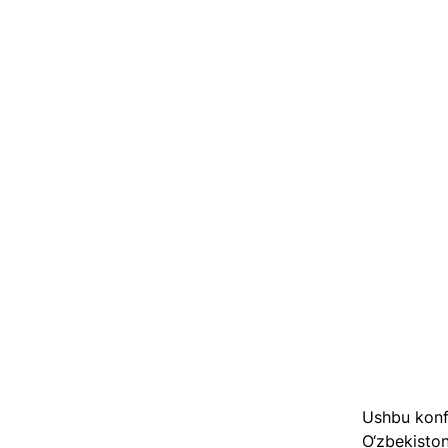
Ushbu konfe
O‘zbekiston