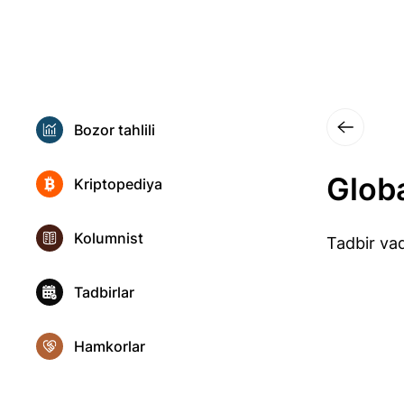
Bozor tahlili
Glob
Kriptopediya
Kolumnist
Tadbir vaq
Tadbirlar
Hamkorlar