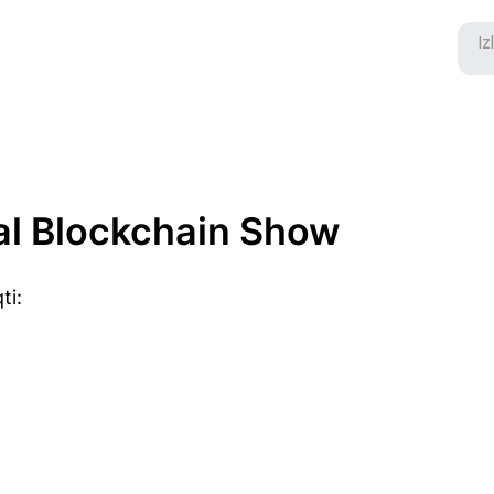
al Blockchain Show
ti: