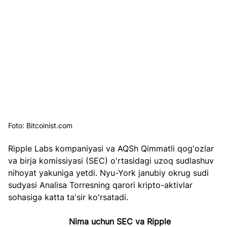
Foto: Bitcoinist.com
Ripple Labs kompaniyasi va AQSh Qimmatli qog'ozlar 
va birja komissiyasi (SEC) o'rtasidagi uzoq sudlashuv 
nihoyat yakuniga yetdi. Nyu-York janubiy okrug sudi 
sudyasi Analisa Torresning qarori kripto-aktivlar 
sohasiga katta ta'sir ko'rsatadi.
                        Nima uchun SEC va Ripple 