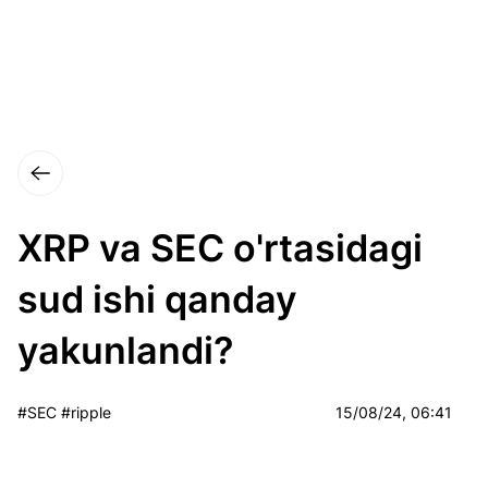
XRP va SEC o'rtasidagi
sud ishi qanday
yakunlandi?
#SEC #ripple
15/08/24, 06:41