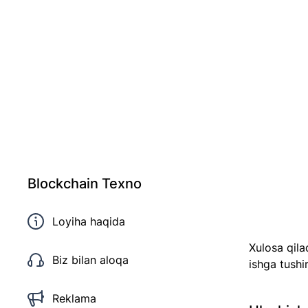
Blockchain Texno
Loyiha haqida
Xulosa qila
Biz bilan aloqa
ishga tushir
Reklama