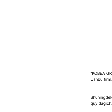
“KOBEA GRO
Ushbu firm
Shuningdek
quyidagich