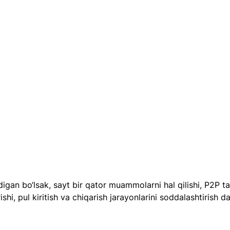
digan bo‘lsak, sayt bir qator muammolarni hal qilishi, P2P ta
ishi, pul kiritish va chiqarish jarayonlarini soddalashtirish da