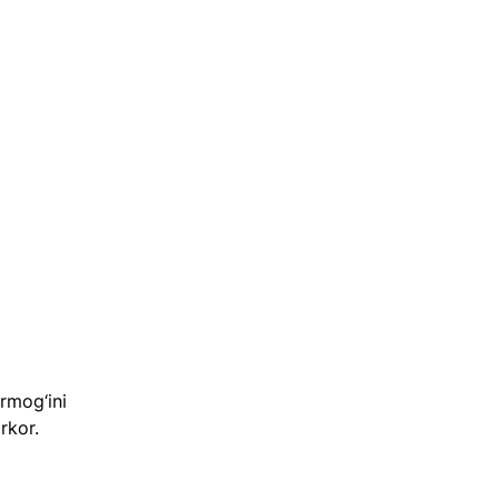
rmog‘ini 
rkor.