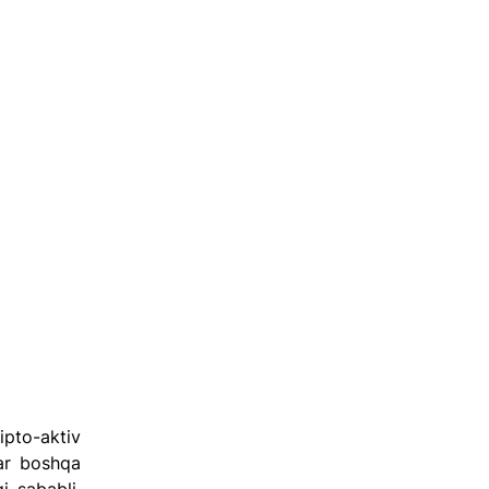
pto-aktiv 
ar boshqa 