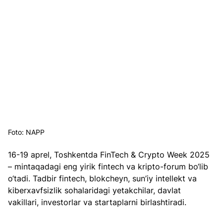
Foto: NAPP
16-19 aprel, Toshkentda FinTech & Crypto Week 2025 
– mintaqadagi eng yirik fintech va kripto-forum bo‘lib 
o‘tadi. Tadbir fintech, blokcheyn, sun’iy intellekt va 
kiberxavfsizlik sohalaridagi yetakchilar, davlat 
vakillari, investorlar va startaplarni birlashtiradi.