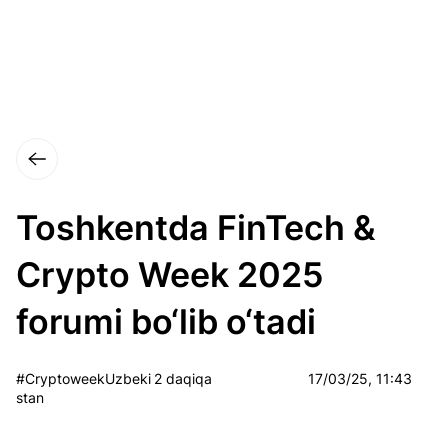
Toshkentda FinTech &
Crypto Week 2025
forumi bo‘lib o‘tadi
#CryptoweekUzbeki
2 daqiqa
17/03/25, 11:43
stan