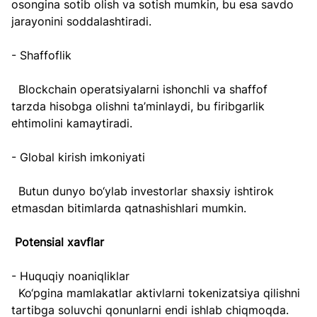
osongina sotib olish va sotish mumkin, bu esa savdo 
jarayonini soddalashtiradi.
- Shaffoflik  
  Blockchain operatsiyalarni ishonchli va shaffof 
tarzda hisobga olishni ta’minlaydi, bu firibgarlik 
ehtimolini kamaytiradi.
- Global kirish imkoniyati  
  Butun dunyo bo‘ylab investorlar shaxsiy ishtirok 
etmasdan bitimlarda qatnashishlari mumkin.
Potensial xavflar
- Huquqiy noaniqliklar  
  Ko‘pgina mamlakatlar aktivlarni tokenizatsiya qilishni 
tartibga soluvchi qonunlarni endi ishlab chiqmoqda.