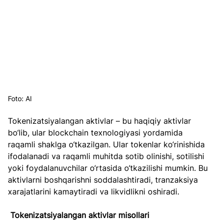
Foto: AI
Tokenizatsiyalangan aktivlar – bu haqiqiy aktivlar 
bo‘lib, ular blockchain texnologiyasi yordamida 
raqamli shaklga o‘tkazilgan. Ular tokenlar ko‘rinishida 
ifodalanadi va raqamli muhitda sotib olinishi, sotilishi 
yoki foydalanuvchilar o‘rtasida o‘tkazilishi mumkin. Bu 
aktivlarni boshqarishni soddalashtiradi, tranzaksiya 
xarajatlarini kamaytiradi va likvidlikni oshiradi.
Tokenizatsiyalangan aktivlar misollari