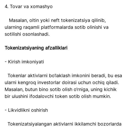
4. Tovar va xomashyo  
   Masalan, oltin yoki neft tokenizatsiya qilinib, 
ularning raqamli platformalarda sotib olinishi va 
sotilishi osonlashadi.
Tokenizatsiyaning afzalliklari
- Kirish imkoniyati  
  Tokenlar aktivlarni bo‘laklash imkonini beradi, bu esa 
ularni kengroq investorlar doirasi uchun ochiq qiladi. 
Masalan, butun bino sotib olish o‘rniga, uning kichik 
bir ulushini ifodalovchi token sotib olish mumkin.
- Likvidlikni oshirish  
  Tokenizatsiyalangan aktivlarni ikkilamchi bozorlarda 