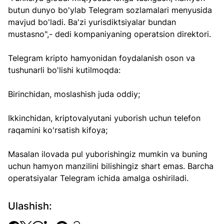
butun dunyo bo'ylab Telegram sozlamalari menyusida 
mavjud bo'ladi. Ba'zi yurisdiktsiyalar bundan 
mustasno",- dedi kompaniyaning operatsion direktori.
Telegram kripto hamyonidan foydalanish oson va 
tushunarli bo'lishi kutilmoqda:
Birinchidan, moslashish juda oddiy;
Ikkinchidan, kriptovalyutani yuborish uchun telefon 
raqamini ko'rsatish kifoya;
Masalan ilovada pul yuborishingiz mumkin va buning 
uchun hamyon manzilini bilishingiz shart emas. Barcha 
operatsiyalar Telegram ichida amalga oshiriladi.
Ulashish: