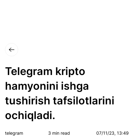
Telegram kripto
hamyonini ishga
tushirish tafsilotlarini
ochiqladi.
telegram
3 min read
07/11/23, 13:49