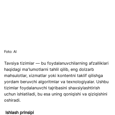
Foto: AI
Tavsiya tizimlar — bu foydalanuvchilarning afzalliklari 
haqidagi ma'lumotlarni tahlil qilib, eng dolzarb 
mahsulotlar, xizmatlar yoki kontentni taklif qilishga 
yordam beruvchi algoritmlar va texnologiyalar. Ushbu 
tizimlar foydalanuvchi tajribasini shaxsiylashtirish 
uchun ishlatiladi, bu esa uning qoniqishi va qiziqishini 
oshiradi.
 Ishlash prinsipi