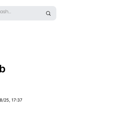
ib
8/25, 17:37