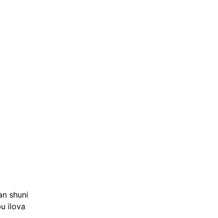
an shuni 
u ilova 