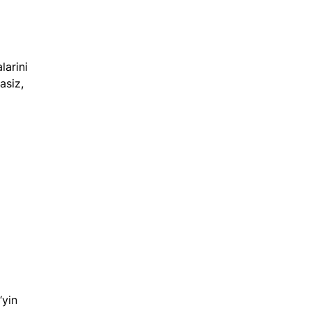
larini 
asiz, 
‘yin 