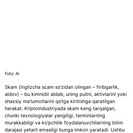
Foto: AI
Skam (inglizcha scam so‘zidan olingan – firibgarlik, 
aldov) – bu kimnidir aldab, uning pulini, aktivlarini yoki 
shaxsiy ma’lumotlarini qo‘lga kiritishga qaratilgan 
harakat. Kriptoindustriyada skam keng tarqalgan, 
chunki texnologiyalar yangiligi, terminlarning 
murakkabligi va ko‘pchilik foydalanuvchilarning bilim 
darajasi yetarli emasligi bunga imkon yaratadi. Ushbu 