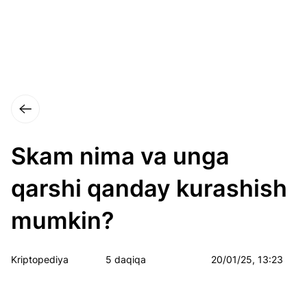
Skam nima va unga
qarshi qanday kurashish
mumkin?
Kriptopediya
5 daqiqa
20/01/25, 13:23