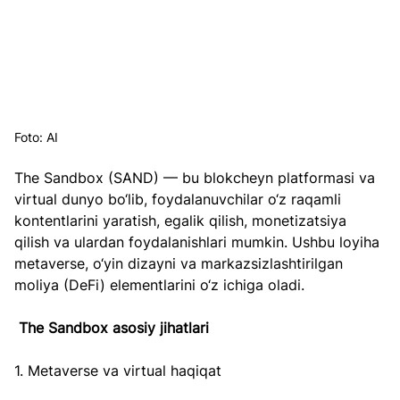
Foto: AI
The Sandbox (SAND) — bu blokcheyn platformasi va 
virtual dunyo bo‘lib, foydalanuvchilar o‘z raqamli 
kontentlarini yaratish, egalik qilish, monetizatsiya 
qilish va ulardan foydalanishlari mumkin. Ushbu loyiha 
metaverse, o‘yin dizayni va markazsizlashtirilgan 
moliya (DeFi) elementlarini o‘z ichiga oladi.  
The Sandbox asosiy jihatlari  
1. Metaverse va virtual haqiqat  