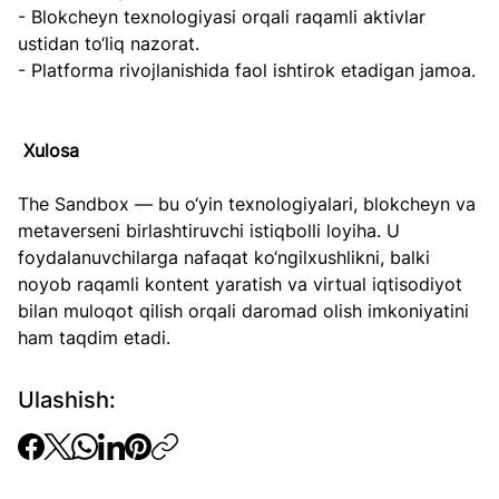
- Blokcheyn texnologiyasi orqali raqamli aktivlar 
ustidan to‘liq nazorat.  
- Platforma rivojlanishida faol ishtirok etadigan jamoa. 
Xulosa 
The Sandbox — bu o‘yin texnologiyalari, blokcheyn va 
metaverseni birlashtiruvchi istiqbolli loyiha. U 
foydalanuvchilarga nafaqat ko‘ngilxushlikni, balki 
noyob raqamli kontent yaratish va virtual iqtisodiyot 
bilan muloqot qilish orqali daromad olish imkoniyatini 
ham taqdim etadi.
Ulashish: