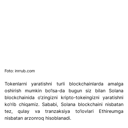
Foto: inrrub.com
Tokenlarni yaratishni turli blockchainlarda amalga 
oshirish mumkin bo‘lsa-da bugun siz bilan Solana 
blockchainida o‘zingizni kripto-tokeingizni yaratishni 
ko‘rib chiqamiz. Sababi, Solana blockchaini nisbatan 
tez, qulay va tranzaksiya to‘lovlari Ethireumga 
nisbatan arzonroq hisoblanadi.