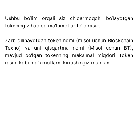
Ushbu bo‘lim orqali siz chiqarmoqchi bo‘layotgan 
tokeningiz haqida ma’lumotlar to‘ldirasiz.
Zarb qilinayotgan token nomi (misol uchun Blockchain 
Texno) va uni qisqartma nomi (Misol uchun BT), 
mavjud bo‘lgan tokenning maksimal miqdori, token 
rasmi kabi ma’lumotlarni kiritishingiz mumkin.