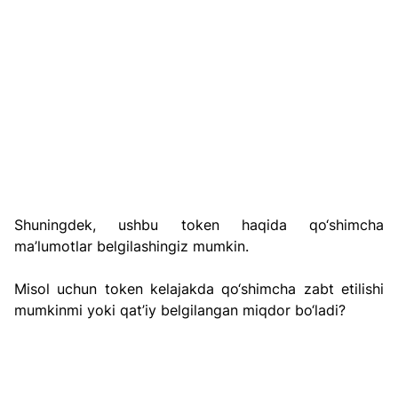
Shuningdek, ushbu token haqida qo‘shimcha 
ma’lumotlar belgilashingiz mumkin.
Misol uchun token kelajakda qo‘shimcha zabt etilishi 
mumkinmi yoki qat’iy belgilangan miqdor bo‘ladi?