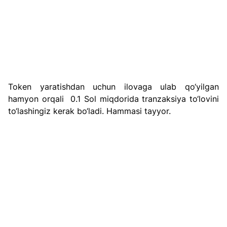
Token yaratishdan uchun ilovaga ulab qo‘yilgan 
hamyon orqali  0.1 Sol miqdorida tranzaksiya to‘lovini 
to‘lashingiz kerak bo‘ladi. Hammasi tayyor.