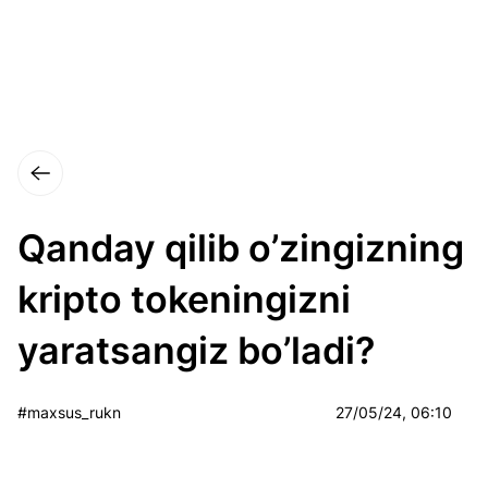
Qanday qilib o’zingizning
kripto tokeningizni
yaratsangiz bo’ladi?
#maxsus_rukn
27/05/24, 06:10