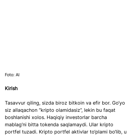
Foto: AI
Kirish
Tasavvur qiling, sizda biroz bitkoin va efir bor. Go‘yo 
siz allaqachon “kripto olamidasiz”, lekin bu faqat 
boshlanishi xolos. Haqiqiy investorlar barcha 
mablag‘ni bitta tokenda saqlamaydi. Ular kripto 
portfel tuzadi. Kripto portfel aktivlar to‘plami bo‘lib, u 