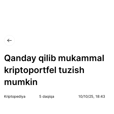
Qanday qilib mukammal
kriptoportfel tuzish
mumkin
Kriptopediya
5 daqiqa
10/10/25, 18:43