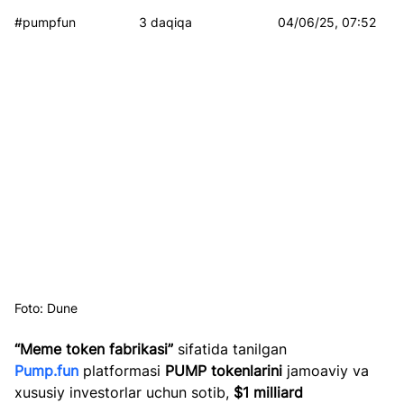
#pumpfun
3 daqiqa
04/06/25, 07:52
Foto: Dune
“Meme token fabrikasi”
 sifatida tanilgan 
Pump.fun
 platformasi 
PUMP tokenlarini
 jamoaviy va 
xususiy investorlar uchun sotib, 
$1 milliard 