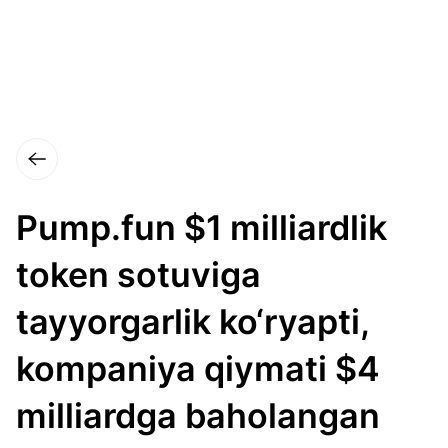
Pump.fun $1 milliardlik
token sotuviga
tayyorgarlik ko‘ryapti,
kompaniya qiymati $4
milliardga baholangan