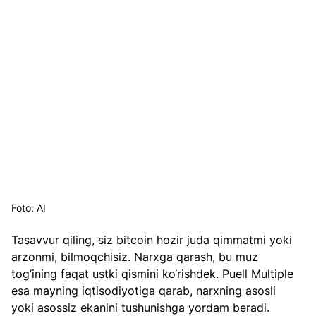
Foto: AI
Tasavvur qiling, siz bitcoin hozir juda qimmatmi yoki 
arzonmi, bilmoqchisiz. Narxga qarash, bu muz 
tog‘ining faqat ustki qismini ko‘rishdek. Puell Multiple 
esa mayning iqtisodiyotiga qarab, narxning asosli 
yoki asossiz ekanini tushunishga yordam beradi.