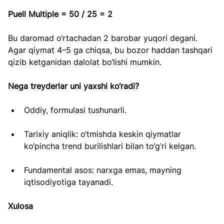
Puell Multiple = 50 / 25 = 2
Bu daromad o‘rtachadan 2 barobar yuqori degani. 
Agar qiymat 4–5 ga chiqsa, bu bozor haddan tashqari 
qizib ketganidan dalolat bo‘lishi mumkin.
Nega treyderlar uni yaxshi ko‘radi?
Oddiy, formulasi tushunarli.
Tarixiy aniqlik: o‘tmishda keskin qiymatlar 
ko‘pincha trend burilishlari bilan to‘g‘ri kelgan.
Fundamental asos: narxga emas, mayning 
iqtisodiyotiga tayanadi.
Xulosa