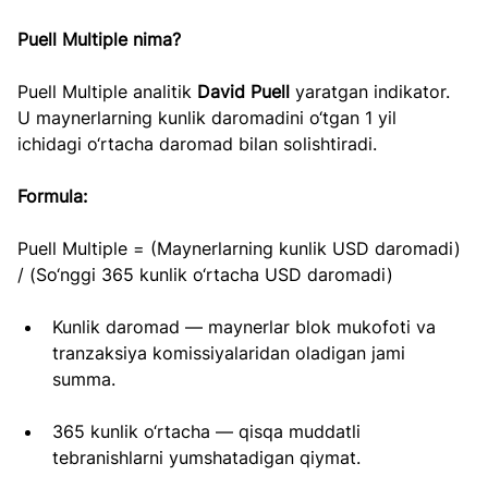
Puell Multiple nima?
Puell Multiple analitik 
David Puell 
yaratgan indikator. 
U maynerlarning kunlik daromadini o‘tgan 1 yil 
ichidagi o‘rtacha daromad bilan solishtiradi.
Formula:
Puell Multiple = (Maynerlarning kunlik USD daromadi) 
/ (So‘nggi 365 kunlik o‘rtacha USD daromadi)
Kunlik daromad — maynerlar blok mukofoti va 
tranzaksiya komissiyalaridan oladigan jami 
summa.
365 kunlik o‘rtacha — qisqa muddatli 
tebranishlarni yumshatadigan qiymat.