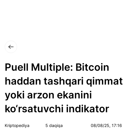
Puell Multiple: Bitcoin
haddan tashqari qimmat
yoki arzon ekanini
ko‘rsatuvchi indikator
Kriptopediya
5 daqiqa
08/08/25, 17:16