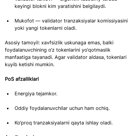
keyingi blokni kim yaratishini belgilaydi.
Mukofot — validator tranzaksiyalar komissiyasini 
yoki yangi tokenlarni oladi.
Asosiy tamoyil: xavfsizlik uskunaga emas, balki 
foydalanuvchining o‘z tokenlarini yo‘qotmaslik 
manfaatiga tayanadi. Agar validator aldasa, tokenlari 
kuyib ketishi mumkin.
PoS afzalliklari
Energiya tejamkor.
Oddiy foydalanuvchilar uchun ham ochiq.
Ko‘proq tranzaksiyalarni qayta ishlay oladi.