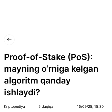
Proof-of-Stake (PoS):
mayning o‘rniga kelgan
algoritm qanday
ishlaydi?
Kriptopediya
5 daqiqa
15/09/25, 15:30