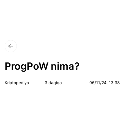
ProgPoW nima?
Kriptopediya
3 daqiqa
06/11/24, 13:38