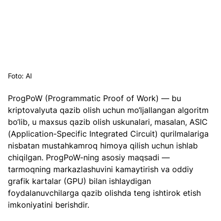
Foto: AI
ProgPoW (Programmatic Proof of Work) — bu 
kriptovalyuta qazib olish uchun mo‘ljallangan algoritm 
bo‘lib, u maxsus qazib olish uskunalari, masalan, ASIC 
(Application-Specific Integrated Circuit) qurilmalariga 
nisbatan mustahkamroq himoya qilish uchun ishlab 
chiqilgan. ProgPoW-ning asosiy maqsadi — 
tarmoqning markazlashuvini kamaytirish va oddiy 
grafik kartalar (GPU) bilan ishlaydigan 
foydalanuvchilarga qazib olishda teng ishtirok etish 
imkoniyatini berishdir.