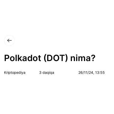
Polkadot (DOT) nima?
Kriptopediya
3 daqiqa
26/11/24, 13:55