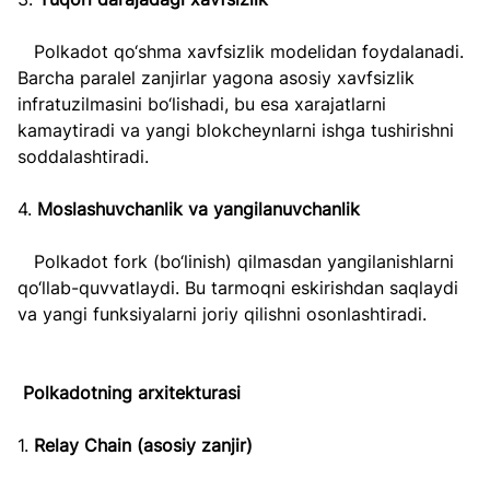
   Polkadot qo‘shma xavfsizlik modelidan foydalanadi. 
Barcha paralel zanjirlar yagona asosiy xavfsizlik 
infratuzilmasini bo‘lishadi, bu esa xarajatlarni 
kamaytiradi va yangi blokcheynlarni ishga tushirishni 
soddalashtiradi.
4. 
Moslashuvchanlik va yangilanuvchanlik  
   Polkadot fork (bo‘linish) qilmasdan yangilanishlarni 
qo‘llab-quvvatlaydi. Bu tarmoqni eskirishdan saqlaydi 
va yangi funksiyalarni joriy qilishni osonlashtiradi.
Polkadotning arxitekturasi
1. 
Relay Chain (asosiy zanjir)  