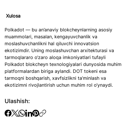
Xulosa
Polkadot — bu an’anaviy blokcheynlarning asosiy 
muammolari, masalan, kengayuvchanlik va 
moslashuvchanlikni hal qiluvchi innovatsion 
ekotizimdir. Uning moslashuvchan arxitekturasi va 
tarmoqlararo o‘zaro aloqa imkoniyatlari tufayli 
Polkadot blokcheyn texnologiyalari dunyosida muhim 
platformalardan biriga aylandi. DOT tokeni esa 
tarmoqni boshqarish, xavfsizlikni ta’minlash va 
ekotizimni rivojlantirish uchun muhim rol o‘ynaydi.
Ulashish: