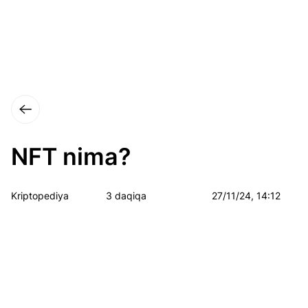
NFT nima?
Kriptopediya
3 daqiqa
27/11/24, 14:12