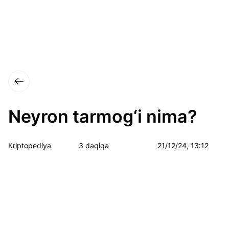
Neyron tarmog‘i nima?
Kriptopediya
3 daqiqa
21/12/24, 13:12