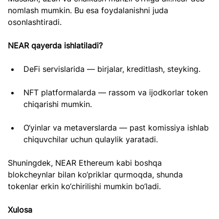
nomlash mumkin. Bu esa foydalanishni juda 
osonlashtiradi.
NEAR qayerda ishlatiladi?
DeFi servislarida — birjalar, kreditlash, steyking.
NFT platformalarda — rassom va ijodkorlar token 
chiqarishi mumkin.
O‘yinlar va metaverslarda — past komissiya ishlab 
chiquvchilar uchun qulaylik yaratadi.
Shuningdek, NEAR Ethereum kabi boshqa 
blokcheynlar bilan ko‘priklar qurmoqda, shunda 
tokenlar erkin ko‘chirilishi mumkin bo‘ladi.
Xulosa