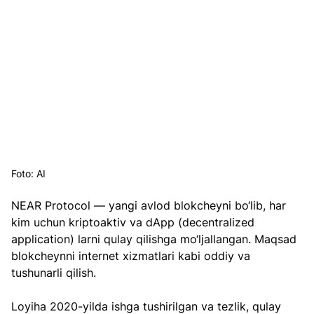
Foto: AI
NEAR Protocol — yangi avlod blokcheyni bo‘lib, har 
kim uchun kriptoaktiv va dApp (decentralized 
application) larni qulay qilishga mo‘ljallangan. Maqsad 
blokcheynni internet xizmatlari kabi oddiy va 
tushunarli qilish.
Loyiha 2020-yilda ishga tushirilgan va tezlik, qulay 