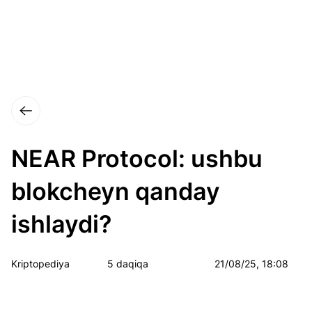
NEAR Protocol: ushbu
blokcheyn qanday
ishlaydi?
Kriptopediya
5 daqiqa
21/08/25, 18:08