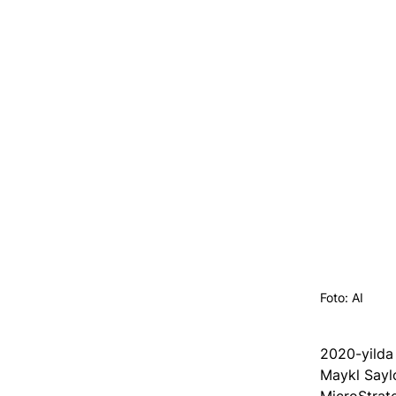
Foto: AI
2020-yilda 
Maykl Saylo