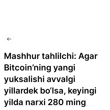
Mashhur tahlilchi: Agar
Bitcoin’ning yangi
yuksalishi avvalgi
yillardek bo‘lsa, keyingi
yilda narxi 280 ming