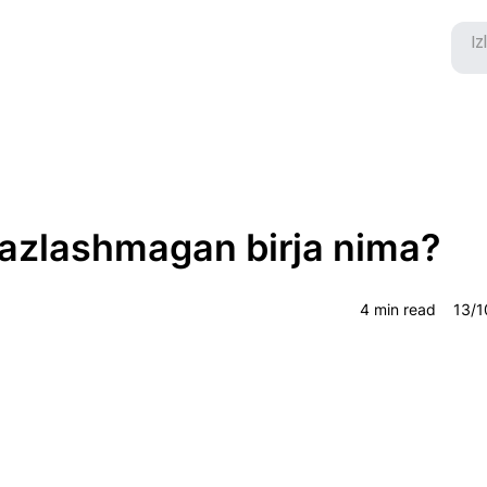
azlashmagan birja nima?
4 min read
13/1