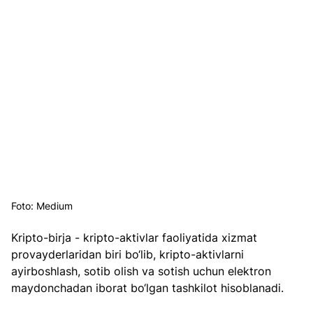
Foto: Medium
Kripto-birja - kripto-aktivlar faoliyatida xizmat 
provayderlaridan biri bo‘lib, kripto-aktivlarni 
ayirboshlash, sotib olish va sotish uchun elektron 
maydonchadan iborat bo‘lgan tashkilot hisoblanadi.