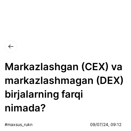
Markazlashgan (CEX) va
markazlashmagan (DEX)
birjalarning farqi
nimada?
#maxsus_rukn
09/07/24, 09:12