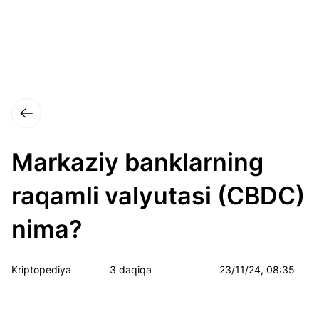
Markaziy banklarning
raqamli valyutasi (CBDC)
nima?
Kriptopediya
3 daqiqa
23/11/24, 08:35