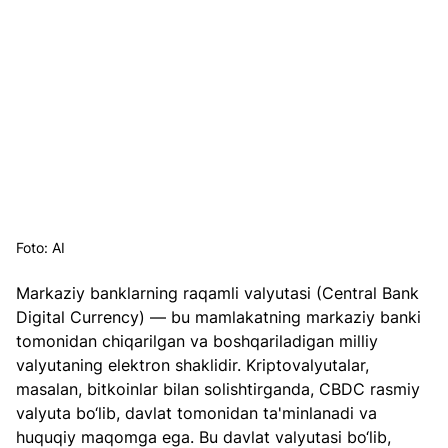
Foto: AI
Markaziy banklarning raqamli valyutasi (Central Bank 
Digital Currency) — bu mamlakatning markaziy banki 
tomonidan chiqarilgan va boshqariladigan milliy 
valyutaning elektron shaklidir. Kriptovalyutalar, 
masalan, bitkoinlar bilan solishtirganda, CBDC rasmiy 
valyuta bo‘lib, davlat tomonidan ta'minlanadi va 
huquqiy maqomga ega. Bu davlat valyutasi bo‘lib, 