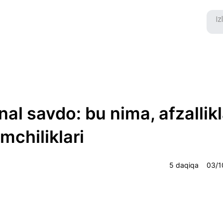
nal savdo: bu nima, afzallikl
mchiliklari
5 daqiqa
03/1