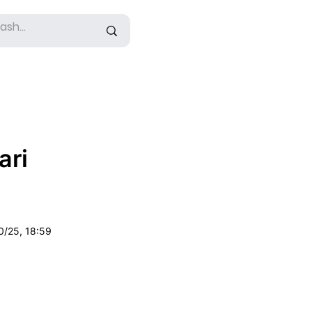
ari
0/25, 18:59