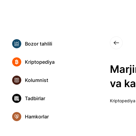
Bozor tahlili
Kriptopediya
Marji
Kolumnist
va ka
Tadbirlar
Kriptopediya
Hamkorlar