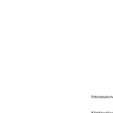
Foto:blockch
Kriptovalyut