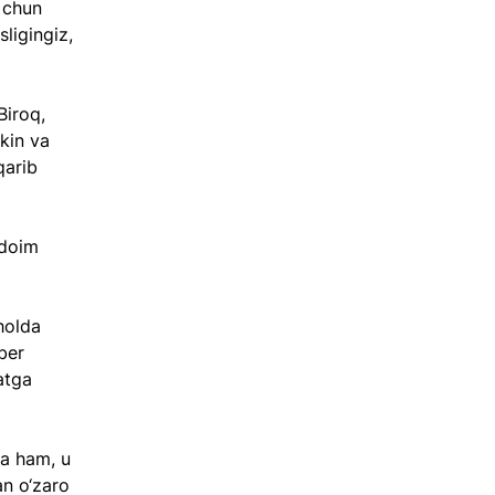
 chun 
ligingiz, 
iroq, 
kin va 
qarib 
 doim 
holda 
ber 
atga 
a ham, u 
n o‘zaro 