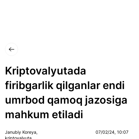
Kriptovalyutada
firibgarlik qilganlar endi
umrbod qamoq jazosiga
mahkum etiladi
Janubiy Koreya,
07/02/24, 10:07
kriptovalyuta