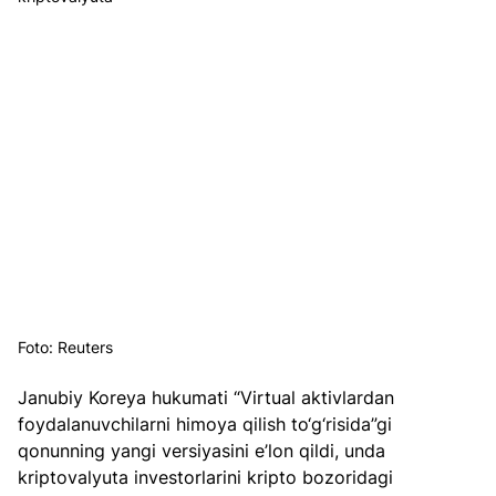
Foto: Reuters
Janubiy Koreya hukumati “Virtual aktivlardan 
foydalanuvchilarni himoya qilish to‘g‘risida”gi 
qonunning yangi versiyasini e’lon qildi, unda 
kriptovalyuta investorlarini kripto bozoridagi 