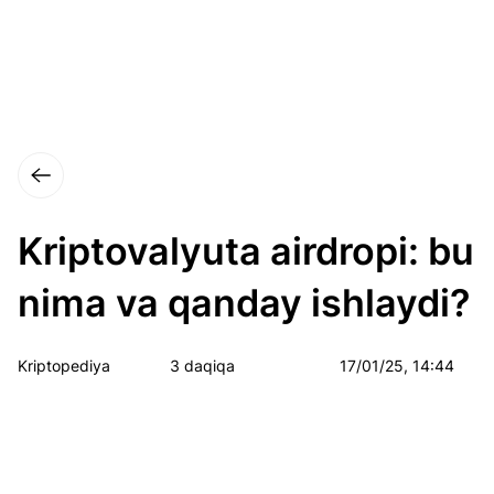
Kriptovalyuta airdropi: bu
nima va qanday ishlaydi?
Kriptopediya
3 daqiqa
17/01/25, 14:44