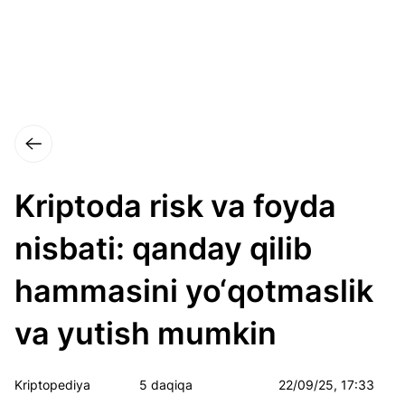
Kriptoda risk va foyda
nisbati: qanday qilib
hammasini yo‘qotmaslik
va yutish mumkin
Kriptopediya
5 daqiqa
22/09/25, 17:33