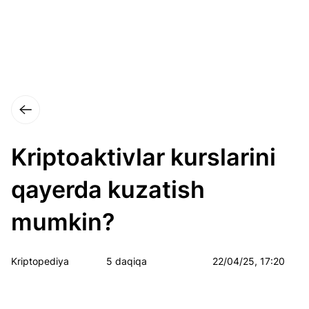
Kriptoaktivlar kurslarini
qayerda kuzatish
mumkin?
Kriptopediya
5 daqiqa
22/04/25, 17:20