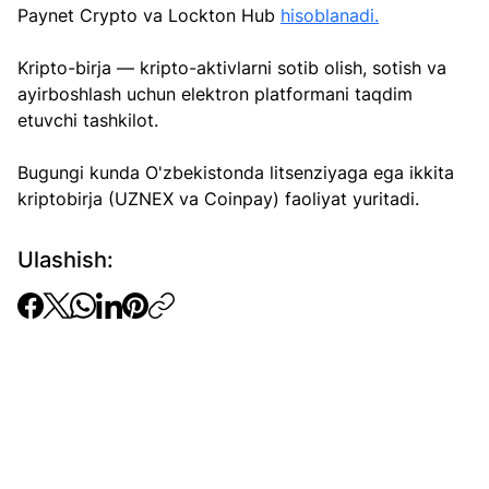
Paynet Crypto va Lockton Hub 
hisoblanadi.
Kripto-birja — kripto-aktivlarni sotib olish, sotish va 
ayirboshlash uchun elektron platformani taqdim 
etuvchi tashkilot. 
Bugungi kunda O'zbekistonda litsenziyaga ega ikkita 
kriptobirja (UZNEX va Coinpay) faoliyat yuritadi.
Ulashish: