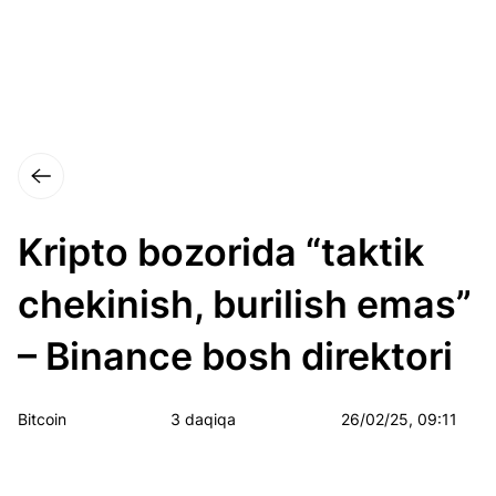
Kripto bozorida “taktik
chekinish, burilish emas”
– Binance bosh direktori
Bitcoin
3 daqiqa
26/02/25, 09:11