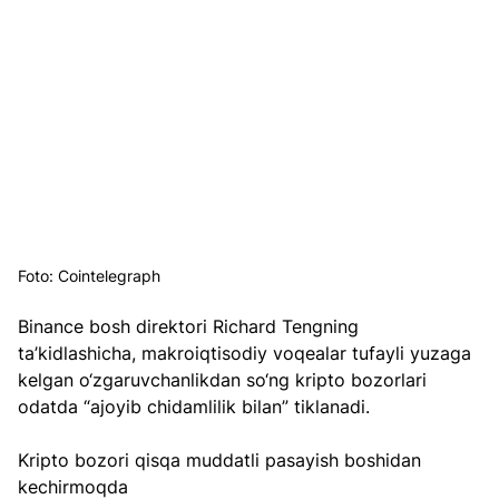
Foto: Cointelegraph
Binance bosh direktori Richard Tengning 
ta’kidlashicha, makroiqtisodiy voqealar tufayli yuzaga 
kelgan o‘zgaruvchanlikdan so‘ng kripto bozorlari 
odatda “ajoyib chidamlilik bilan” tiklanadi.
Kripto bozori qisqa muddatli pasayish boshidan 
kechirmoqda