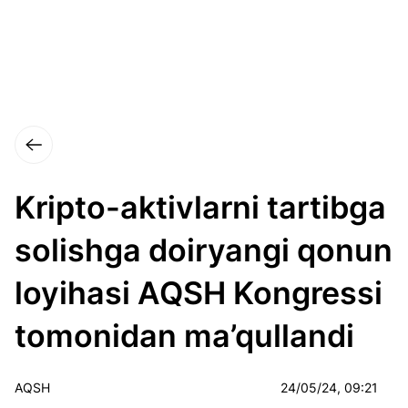
Kripto-aktivlarni tartibga
solishga doiryangi qonun
loyihasi AQSH Kongressi
tomonidan ma’qullandi
AQSH
24/05/24, 09:21