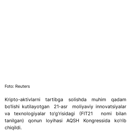
Foto: Reuters
Kripto-aktivlarni tartibga solishda muhim qadam 
bo‘lishi kutilayotgan  21-asr  moliyaviy innovatsiyalar 
va texnologiyalar to‘g‘risidagi (FIT21  nomi bilan 
tanilgan) qonun loyihasi AQSH Kongressida ko‘rib 
chiqildi.