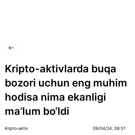
Kripto-aktivlarda buqa
bozori uchun eng muhim
hodisa nima ekanligi
ma’lum bo‘ldi
Kripto-aktiv
09/04/24, 08:51