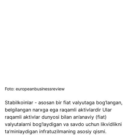
Foto: europeanbusinessreview
Stabilkoinlar - asosan bir fiat valyutaga bog‘langan, 
belgilangan narxga ega raqamli aktivlardir Ular  
raqamli aktivlar dunyosi bilan an’anaviy (fiat) 
valyutalarni bog‘laydigan va savdo uchun likvidlikni 
ta’minlaydigan infratuzilmaning asosiy qismi.