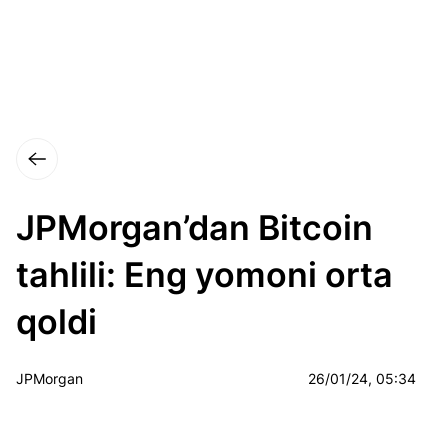
JPMorgan’dan Bitcoin
tahlili: Eng yomoni orta
qoldi
JPMorgan
26/01/24, 05:34