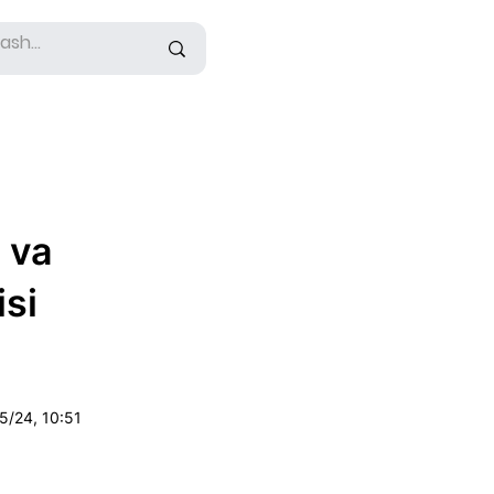
i va
isi
5/24, 10:51