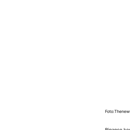
Foto:Thenew
Binance ko