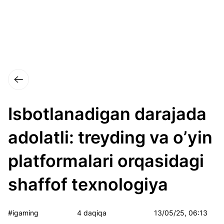
Isbotlanadigan darajada
adolatli: treyding va o’yin
platformalari orqasidagi
shaffof texnologiya
#igaming
4 daqiqa
13/05/25, 06:13