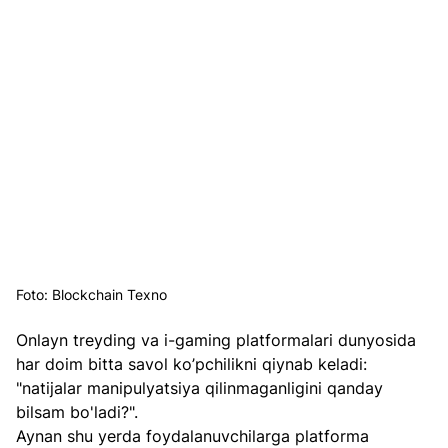
Foto: Blockchain Texno
Onlayn treyding va i-gaming platformalari dunyosida 
har doim bitta savol ko’pchilikni qiynab keladi: 
"natijalar manipulyatsiya qilinmaganligini qanday 
bilsam bo'ladi?".
Aynan shu yerda foydalanuvchilarga platforma 