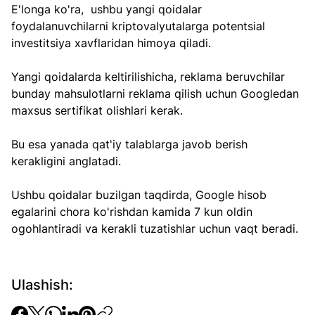
E'longa ko'ra,  ushbu yangi qoidalar 
foydalanuvchilarni kriptovalyutalarga potentsial 
investitsiya xavflaridan himoya qiladi.
Yangi qoidalarda keltirilishicha, reklama beruvchilar 
bunday mahsulotlarni reklama qilish uchun Googledan 
maxsus sertifikat olishlari kerak. 
Bu esa yanada qat'iy talablarga javob berish 
kerakligini anglatadi.
Ushbu qoidalar buzilgan taqdirda, Google hisob 
egalarini chora ko'rishdan kamida 7 kun oldin 
ogohlantiradi va kerakli tuzatishlar uchun vaqt beradi.
Ulashish: