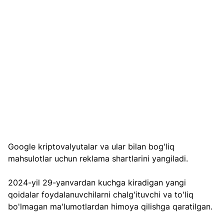
Google kriptovalyutalar va ular bilan bog'liq 
mahsulotlar uchun reklama shartlarini yangiladi. 
2024-yil 29-yanvardan kuchga kiradigan yangi 
qoidalar foydalanuvchilarni chalg'ituvchi va to'liq 
bo'lmagan ma'lumotlardan himoya qilishga qaratilgan.