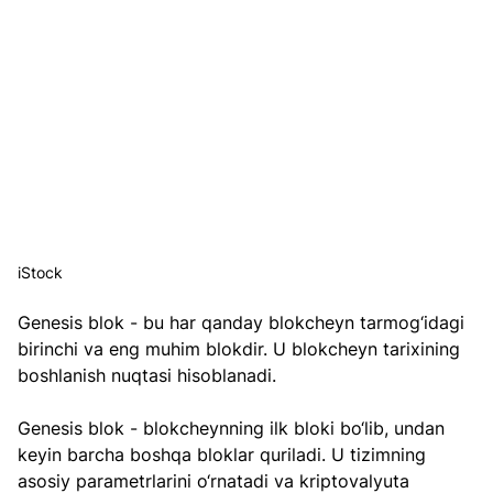
iStock
Genesis blok - bu har qanday blokcheyn tarmog‘idagi 
birinchi va eng muhim blokdir. U blokcheyn tarixining 
boshlanish nuqtasi hisoblanadi.
Genesis blok - blokcheynning ilk bloki bo‘lib, undan 
keyin barcha boshqa bloklar quriladi. U tizimning 
asosiy parametrlarini o‘rnatadi va kriptovalyuta 