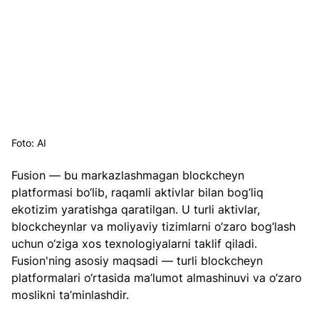
Foto: AI
Fusion — bu markazlashmagan blockcheyn 
platformasi bo‘lib, raqamli aktivlar bilan bog‘liq 
ekotizim yaratishga qaratilgan. U turli aktivlar, 
blockcheynlar va moliyaviy tizimlarni o‘zaro bog‘lash 
uchun o‘ziga xos texnologiyalarni taklif qiladi. 
Fusion'ning asosiy maqsadi — turli blockcheyn 
platformalari o‘rtasida ma’lumot almashinuvi va o‘zaro 
moslikni ta’minlashdir.