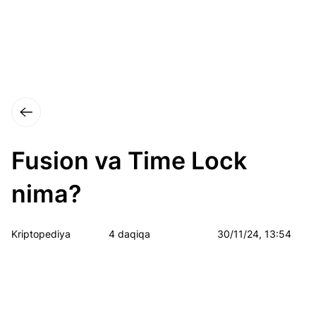
Fusion va Time Lock
nima?
Kriptopediya
4 daqiqa
30/11/24, 13:54