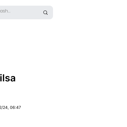
ilsa
2/24, 06:47