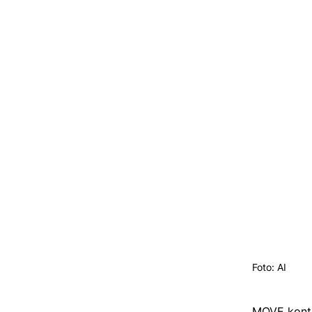
Foto: AI
MOVE kontra