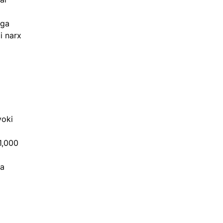
iga 
i narx 
 