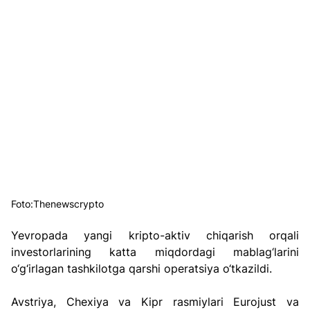
Foto:Thenewscrypto
Yevropada yangi kripto-aktiv chiqarish orqali 
investorlarining katta miqdordagi mablag‘larini 
o‘g‘irlagan tashkilotga qarshi operatsiya o‘tkazildi.
Avstriya, Chexiya va Kipr rasmiylari Eurojust va 