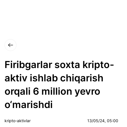
Firibgarlar soxta kripto-
aktiv ishlab chiqarish
orqali 6 million yevro
o‘marishdi
kripto-aktivlar
13/05/24, 05:00